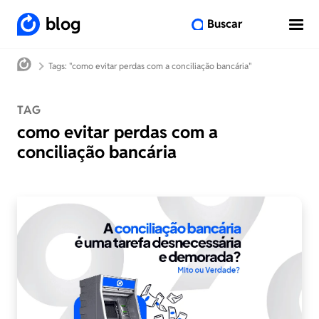
blog
Buscar
Tags: "como evitar perdas com a conciliação bancária"
TAG
como evitar perdas com a
conciliação bancária