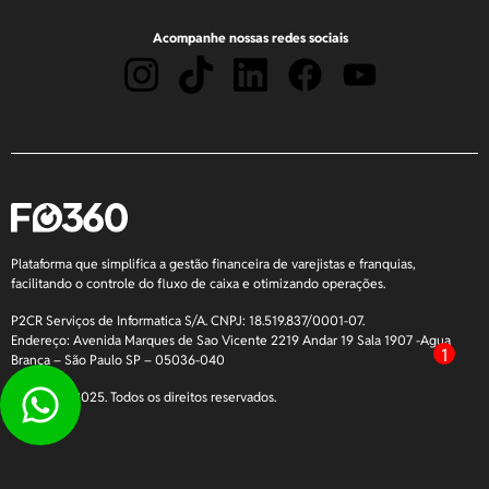
Acompanhe nossas redes sociais
Plataforma que simplifica a gestão financeira de varejistas e franquias,
facilitando o controle do fluxo de caixa e otimizando operações.
P2CR Serviços de Informatica S/A. CNPJ: 18.519.837/0001-07.
Endereço: Avenida Marques de Sao Vicente 2219 Andar 19 Sala 1907 -Agua
1
Branca – São Paulo SP – 05036-040
Copyright 2025. Todos os direitos reservados.