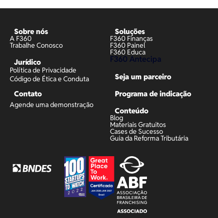
Sobre nós
Soluções
A F360
F360 Finanças
Trabalhe Conosco
F360 Painel
F360 Educa
F360 Antecipa
Jurídico
Política de Privacidade
Seja um parceiro
Código de Ética e Conduta
Contato
Programa de indicação
Agende uma demonstração
Conteúdo
Blog
Materiais Gratuitos
Cases de Sucesso
Guia da Reforma Tributária