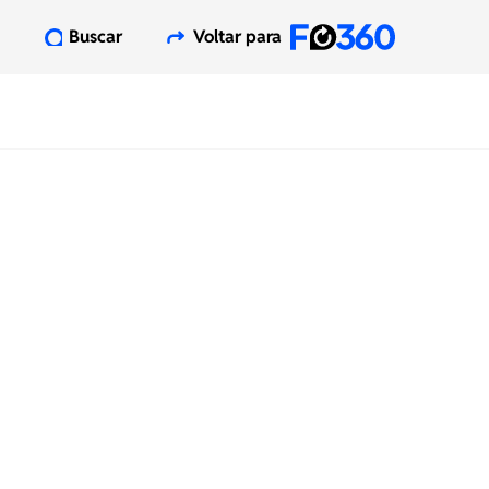
Buscar
Voltar para